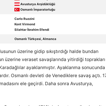
Avusturya Arşidüklüğü
Osmanlı İmparatorluğu
Carlo Ruzzini
Kont Virmond
Silahtar İbrahim Efendi
Osmanlı Türkçesi, Almanca
usunun üzerine gidip sıkıştırdığı halde bundan
 üzerine veraset savaşlarında yitirdiği toprakları
 Karadağlılar ayaklanmıştır. Ayaklanma sonucunda
rdır. Osmanlı devleti de Venediklere savaş açtı. 1
ımadasını ele geçirdi. Daha sonra Avusturya,