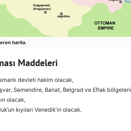
eren harita.
ması Maddeleri
manlı devleti hakim olacak,
şvar, Semendire, Banat, Belgrad ve Eflak bölgeleri
ın olacak,
k’un kıyıları Venedik’in olacak.