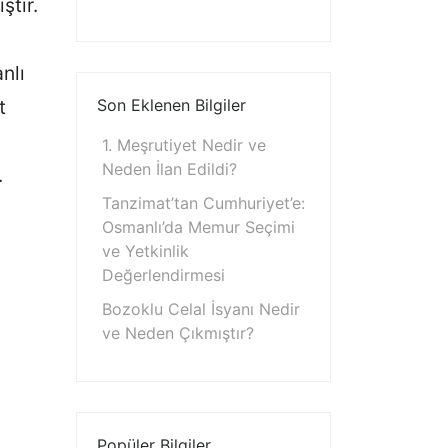
ştir.
nlı
t
Son Eklenen Bilgiler
1. Meşrutiyet Nedir ve
Neden İlan Edildi?
.
Tanzimat’tan Cumhuriyet’e:
Osmanlı’da Memur Seçimi
ve Yetkinlik
Değerlendirmesi
Bozoklu Celal İsyanı Nedir
ve Neden Çıkmıştır?
Popüler Bilgiler