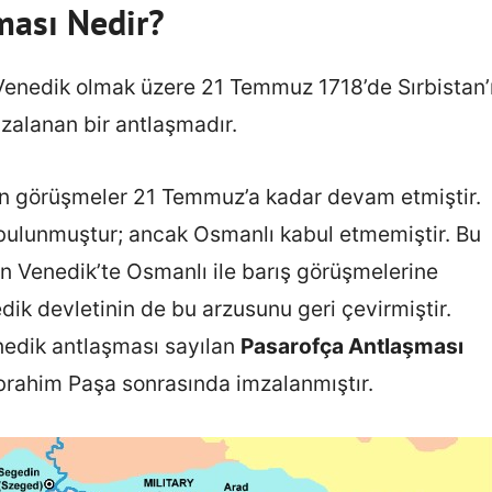
ması Nedir?
Venedik olmak üzere 21 Temmuz 1718’de Sırbistan’
alanan bir antlaşmadır.
an görüşmeler 21 Temmuz’a kadar devam etmiştir.
 bulunmuştur; ancak Osmanlı kabul etmemiştir. Bu
 Venedik’te Osmanlı ile barış görüşmelerine
dik devletinin de bu arzusunu geri çevirmiştir.
edik antlaşması sayılan
Pasarofça Antlaşması
İbrahim Paşa sonrasında imzalanmıştır.