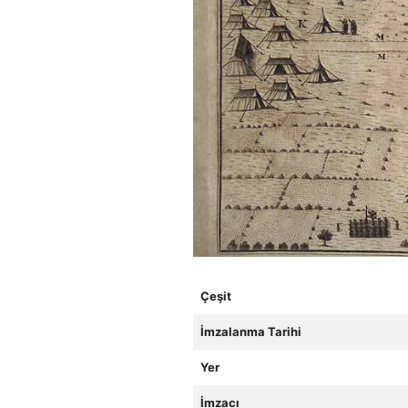
Çeşit
İmzalanma Tarihi
Yer
İmzacı