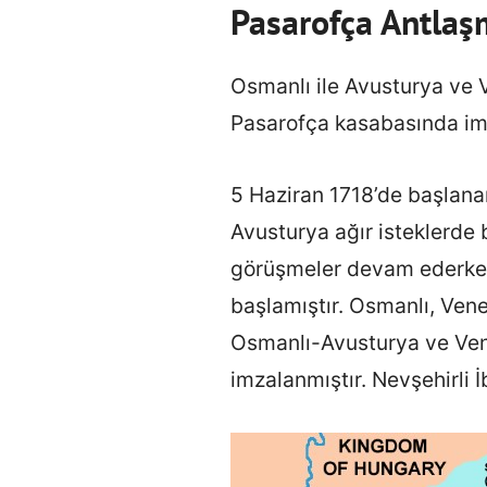
Pasarofça Antlaş
Osmanlı ile Avusturya ve 
Pasarofça kasabasında imz
5 Haziran 1718’de başlan
Avusturya ağır isteklerde
görüşmeler devam ederken
başlamıştır. Osmanlı, Vene
Osmanlı-Avusturya ve Ven
imzalanmıştır. Nevşehirli 