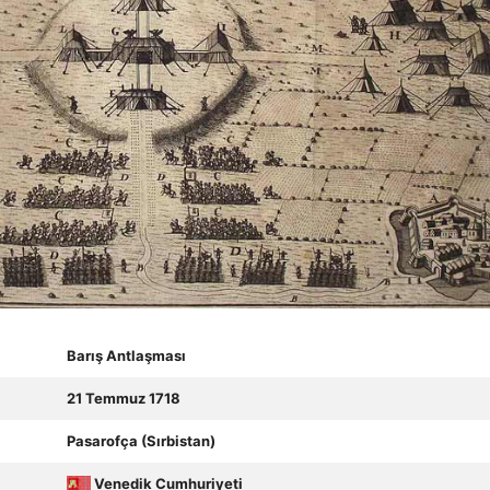
Barış Antlaşması
21 Temmuz 1718
Pasarofça (Sırbistan)
Venedik Cumhuriyeti