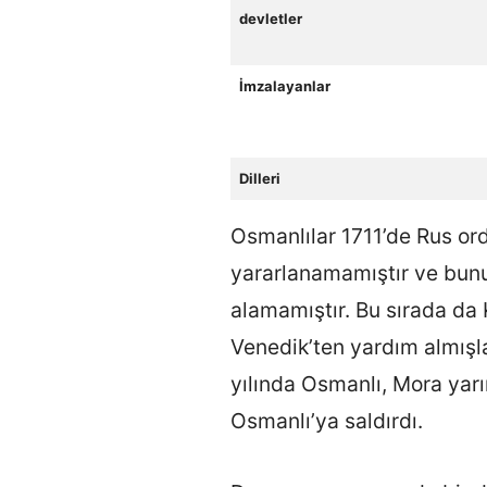
devletler
İmzalayanlar
Dilleri
Osmanlılar 1711’de Rus ord
yararlanamamıştır ve bunun
alamamıştır. Bu sırada da
Venedik’ten yardım almışla
yılında Osmanlı, Mora yar
Osmanlı’ya saldırdı.