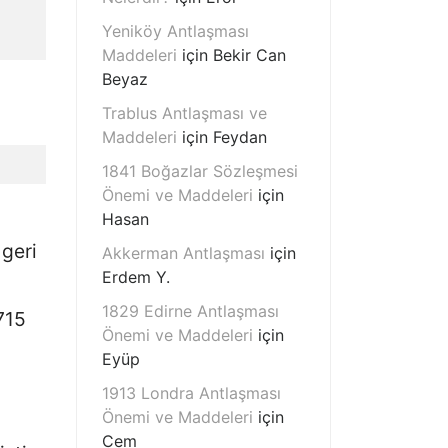
Yeniköy Antlaşması
Maddeleri
için
Bekir Can
Beyaz
Trablus Antlaşması ve
Maddeleri
için
Feydan
1841 Boğazlar Sözleşmesi
Önemi ve Maddeleri
için
Hasan
 geri
Akkerman Antlaşması
için
Erdem Y.
1829 Edirne Antlaşması
715
Önemi ve Maddeleri
için
Eyüp
1913 Londra Antlaşması
Önemi ve Maddeleri
için
Cem