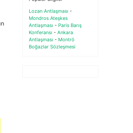
Lozan Antlaşması
-
Mondros Ateşkes
ın
Antlaşması
-
Paris Barış
Konferansı
-
Ankara
Antlaşması
-
Montrö
Boğazlar Sözleşmesi