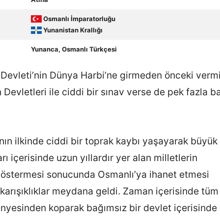
Osmanlı İmparatorluğu
Yunanistan Krallığı
Yunanca, Osmanlı Türkçesi
 Devleti’nin Dünya Harbi’ne girmeden önceki verm
Devletleri ile ciddi bir sınav verse de pek fazla ba
nın ilkinde ciddi bir toprak kaybı yaşayarak büyük 
ı içerisinde uzun yıllardır yer alan milletlerin
ş göstermesi sonucunda Osmanlı’ya ihanet etmesi
karışıklıklar meydana geldi. Zaman içerisinde tüm
ünyesinden koparak bağımsız bir devlet içerisinde