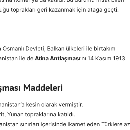
ğu toprakları geri kazanmak için atağa geçti.
Osmanlı Devleti; Balkan ülkeleri ile birtakım
anistan ile de
Atina Antlaşması
’nı 14 Kasım 1913
şması Maddeleri
anistan’a kesin olarak vermiştir.
it, Yunan topraklarına katıldı.
istan sınırları içerisinde ikamet eden Türklere az