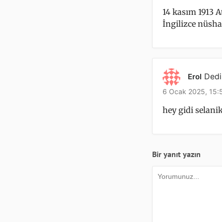
14 kasım 1913 A
İngilizce nüshas
Dedi
Erol
6 Ocak 2025, 15:
hey gidi selani
Bir yanıt yazın