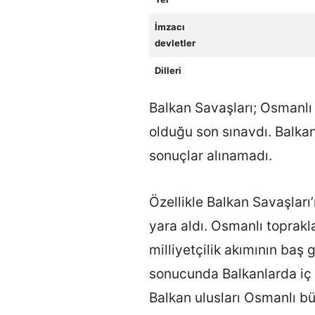
İmzacı
devletler
Dilleri
Balkan Savaşları; Osmanlı
olduğu son sınavdı. Balkan 
sonuçlar alınamadı.
Özellikle Balkan Savaşları’
yara aldı. Osmanlı topraklar
milliyetçilik akımının ba
sonucunda Balkanlarda iç 
Balkan ulusları Osmanlı b