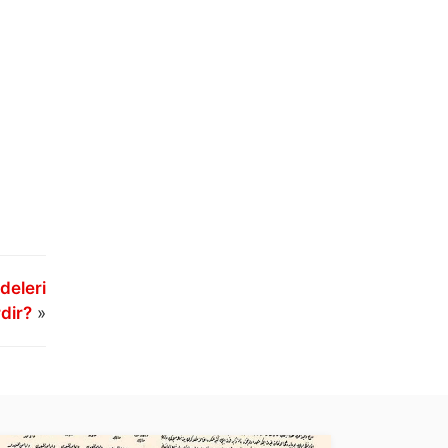
deleri
dir?
»