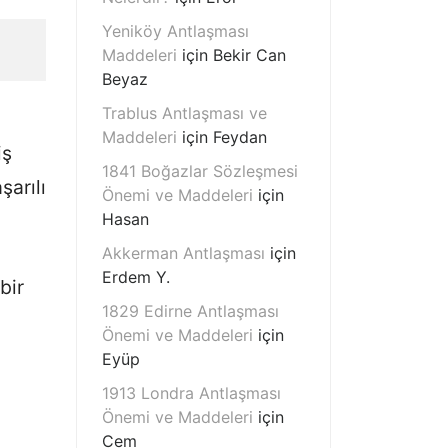
Yeniköy Antlaşması
Maddeleri
için
Bekir Can
Beyaz
Trablus Antlaşması ve
Maddeleri
için
Feydan
iş
1841 Boğazlar Sözleşmesi
şarılı
Önemi ve Maddeleri
için
Hasan
Akkerman Antlaşması
için
Erdem Y.
bir
1829 Edirne Antlaşması
Önemi ve Maddeleri
için
Eyüp
1913 Londra Antlaşması
Önemi ve Maddeleri
için
Cem