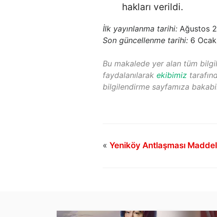
hakları verildi.
İlk yayınlanma tarihi:
Ağustos 2
Son güncellenme tarihi:
6 Ocak
Bu makalede yer alan tüm bilgil
faydalanılarak
ekibimiz
tarafınd
bilgilendirme sayfamıza bakabili
«
Yeniköy Antlaşması Maddel