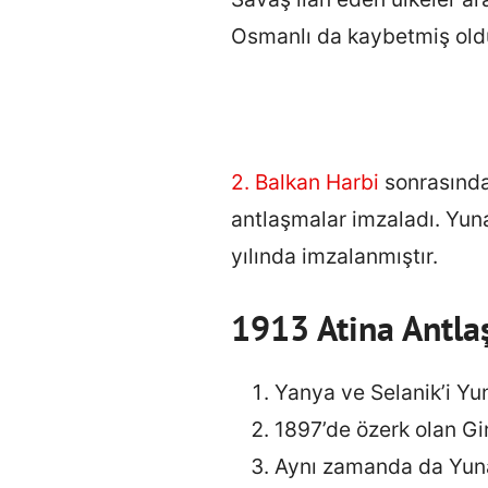
Osmanlı da kaybetmiş oldu
2. Balkan Harbi
sonrasında 
antlaşmalar imzaladı. Yun
yılında imzalanmıştır.
1913 Atina Antla
Yanya ve Selanik’i Yun
1897’de özerk olan Gir
Aynı zamanda da Yunan