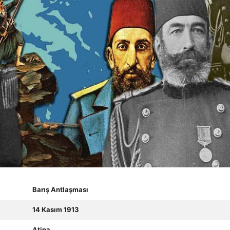
Barış Antlaşması
14 Kasım 1913
Atina