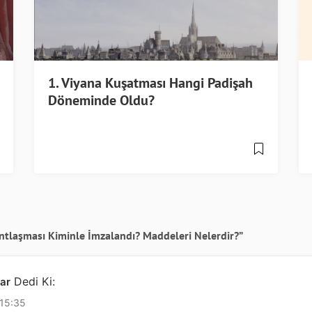
1. Viyana Kuşatması Hangi Padişah
Döneminde Oldu?
Antlaşması Kiminle İmzalandı? Maddeleri Nelerdir?”
Dedi Ki:
ar
 15:35